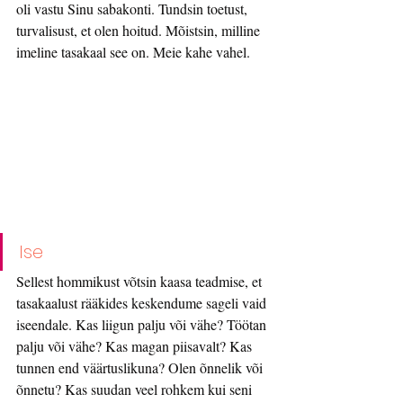
oli vastu Sinu sabakonti. Tundsin toetust, 
turvalisust, et olen hoitud. Mõistsin, milline 
imeline tasakaal see on. Meie kahe vahel.
Ise
Sellest hommikust võtsin kaasa teadmise, et 
tasakaalust rääkides keskendume sageli vaid 
iseendale. Kas liigun palju või vähe? Töötan 
palju või vähe? Kas magan piisavalt? Kas 
tunnen end väärtuslikuna? Olen õnnelik või 
õnnetu? Kas suudan veel rohkem kui seni 